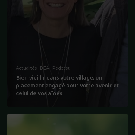
Actualités
BEA
Podcast
Bien vieillir dans votre village, un
placement engagé pour votre avenir et
celui de vos aînés