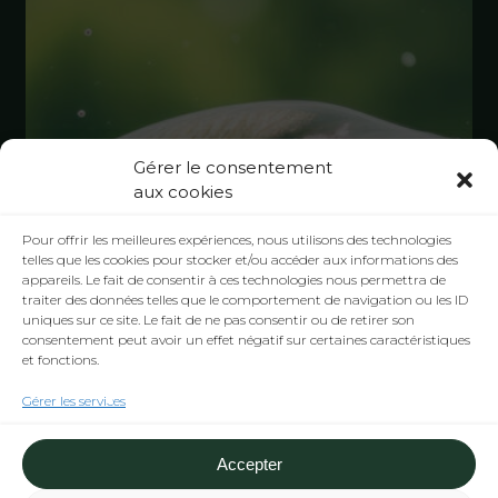
Gérer le consentement
aux cookies
Pour offrir les meilleures expériences, nous utilisons des technologies
telles que les cookies pour stocker et/ou accéder aux informations des
appareils. Le fait de consentir à ces technologies nous permettra de
traiter des données telles que le comportement de navigation ou les ID
uniques sur ce site. Le fait de ne pas consentir ou de retirer son
consentement peut avoir un effet négatif sur certaines caractéristiques
et fonctions.
Gérer les services
Accepter