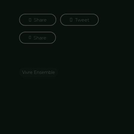
Share
Tweet
Share
Vivre Ensemble