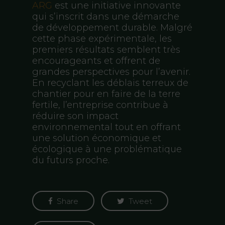
ARG
est une initiative innovante
qui s’inscrit dans une démarche
de développement durable. Malgré
cette phase expérimentale, les
premiers résultats semblent très
encourageants et offrent de
grandes perspectives pour l’avenir.
En recyclant les déblais terreux de
chantier pour en faire de la terre
fertile, l’entreprise contribue à
réduire son impact
environnemental tout en offrant
une solution économique et
écologique à une problématique
du futurs proche.
Share
Tweet