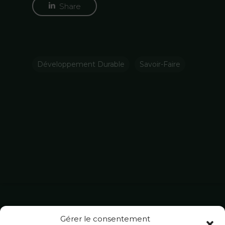
Share
Développement Durable
Savoir-Faire
Gérer le consentement